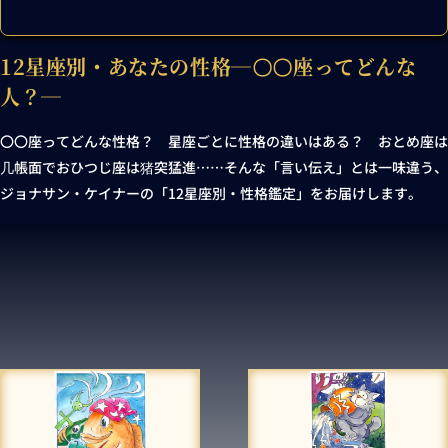
12星座別・あなたの性格―〇〇座ってどんな
人？―
〇〇座ってどんな性格？ 星座ごとに性格の違いはある？ おとめ座は
几帳面でおひつじ座は猪突猛進……そんな「言い伝え」とは一味違う、
ジョナサン・ケイナーの「12星座別・性格鑑定」をお届けします。