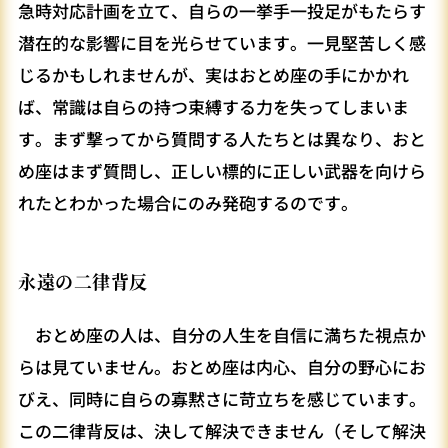
急時対応計画を立て、自らの一挙手一投足がもたらす
潜在的な影響に目を光らせています。一見堅苦しく感
じるかもしれませんが、実はおとめ座の手にかかれ
ば、常識は自らの持つ束縛する力を失ってしまいま
す。まず撃ってから質問する人たちとは異なり、おと
め座はまず質問し、正しい標的に正しい武器を向けら
れたとわかった場合にのみ発砲するのです。
永遠の二律背反
おとめ座の人は、自分の人生を自信に満ちた視点か
らは見ていません。おとめ座は内心、自分の野心にお
びえ、同時に自らの寡黙さに苛立ちを感じています。
この二律背反は、決して解決できません（そして解決