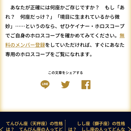
あなたが正確には何座かご存じですか？ もし「あ
れ？ 何座だっけ？」「境目に生まれているから微
妙」……というのなら、ぜひケイナー・ホロスコープ
でご自身のホロスコープを確かめてみてください。
無
料のメンバー登録
をしていただければ、すぐにあなた
専用のホロスコープをご覧になれます。
この文章をシェアする
てんびん座（天秤座）の性格
しし座（獅子座）の性格
は？ てんびん座の人ってど
は？ しし座の人ってどんな