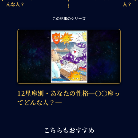
んな人？
人？
この記事のシリーズ
12星座別・あなたの性格―〇〇座っ
てどんな人？―
こちらもおすすめ