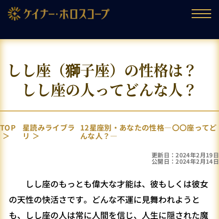
しし座（獅子座）の性格は？
しし座の人ってどんな人？
TOP
星読みライブラ
12星座別・あなたの性格―〇〇座ってど
リ
んな人？―
更新日：2024年2月19日
公開日：2024年2月14日
しし座のもっとも偉大な才能は、彼もしくは彼女
の天性の快活さです。どんな不運に見舞われようと
も、しし座の人は常に人間を信じ、人生に隠された魔