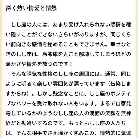
深く熱い情愛と情熱
しし座の人には、あまり受け入れられない感情を覆
い隠すことができないきらいがありますが、同じくら
い前向きな感情を秘めることもできません。幸せなと
きのしし座は、冷凍庫を丸ごと解凍してしまうほどの
温かさや情熱を放つのです！
そんな陽気な性格のしし座の周囲には、通常、同じ
ように明るく楽しい雰囲気が漂っています（伝染しま
すからね）。しかし残念なことに、しし座のポジティ
ブなパワーを受け取れない人もいます。まるで自家発
電しているかのようなしし座の人の満面の笑顔を無神
経だと勘違いするのです。もっともしし座の人たち
は、そんな相手でさえ温かく包みこみ、情熱的に気遣