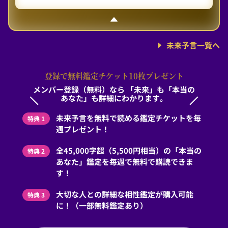
未来予言一覧へ
登録で無料鑑定チケット10枚プレゼント
メンバー登録（無料）なら
「未来」も「本当の
あなた」も詳細にわかります。
未来予言を無料で読める鑑定チケットを毎
特典 1
週プレゼント！
全45,000字超（5,500円相当）の「本当の
特典 2
あなた」鑑定を毎週で無料で購読できま
す！
大切な人との詳細な相性鑑定が購入可能
特典 3
に！（一部無料鑑定あり）