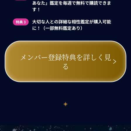
あなた」鑑定を毎週で無料で購読できま
す！
大切な人との詳細な相性鑑定が購入可能
特典 3
に！（一部無料鑑定あり）
メンバー登録特典を詳しく見
る