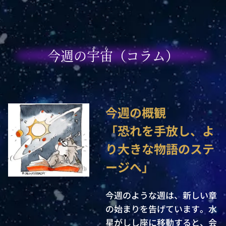
そら
今週の宇宙（コラム）
今週の概観

「恐れを手放し、よ
り大きな物語のステ
ージへ」
今週のような週は、新しい章
の始まりを告げています。水
星がしし座に移動すると、会