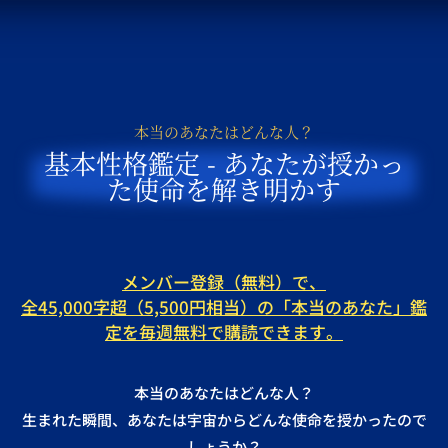
本当のあなたはどんな人？
基本性格鑑定 - あなたが授かっ
た使命を解き明かす
メンバー登録（無料）で、
全45,000字超（5,500円相当）の「本当のあなた」鑑
定を毎週無料で購読できます。
本当のあなたはどんな人？
生まれた瞬間、あなたは宇宙からどんな使命を授かったので
しょうか？