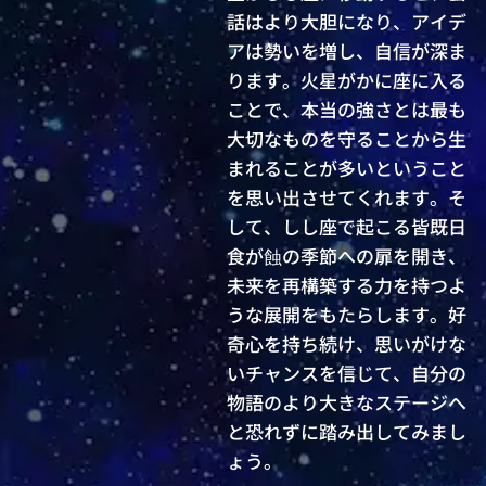
話はより大胆になり、アイデ
アは勢いを増し、自信が深ま
ります。火星がかに座に入る
ことで、本当の強さとは最も
大切なものを守ることから生
まれることが多いということ
を思い出させてくれます。そ
して、しし座で起こる皆既日
食が蝕の季節への扉を開き、
未来を再構築する力を持つよ
うな展開をもたらします。好
奇心を持ち続け、思いがけな
いチャンスを信じて、自分の
物語のより大きなステージへ
と恐れずに踏み出してみまし
ょう。