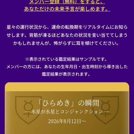
メンバー登録（無料）をすると、
あなただけの未来予言が楽しめます。
星々の運行状況から、運命の転換期をリアルタイムにお知ら
せします。背筋が凍るほどあなたの状況を言い当ててしまう
かもしれませんが、怖がらずに耳を傾けてください。
※表示されている鑑定結果はサンプルです。
メンバーの方には、あなたの生年月日・出生時刻から導き出した
鑑定結果が表示されます。
「ひらめき」の瞬間
― 水星が水星とコンジャンクション ―
2026年8月12日〜