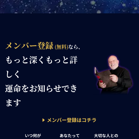
メンバー登録
(無料)
なら、
もっと深く
もっと詳
しく
運命を
お知らせでき
ます
メンバー登録はコチラ
いつ何が
あなたって
大切な人との