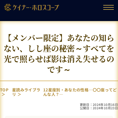
【メンバー限定】あなたの知ら
ない、しし座の秘密～すべてを
光で照らせば影は消え失せるの
です～
TOP
星読みライブラ
12星座別・あなたの性格―〇〇座ってど
リ
んな人？―
更新日：2024年10月16日
公開日：2024年10月23日