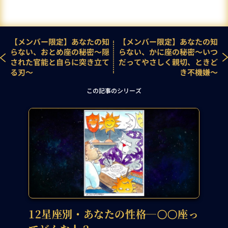
【メンバー限定】あなたの知
【メンバー限定】あなたの知
らない、おとめ座の秘密～隠
らない、かに座の秘密～いつ
された官能と自らに突き立て
だってやさしく親切、ときど
る刃～
き不機嫌～
この記事のシリーズ
12星座別・あなたの性格―〇〇座っ