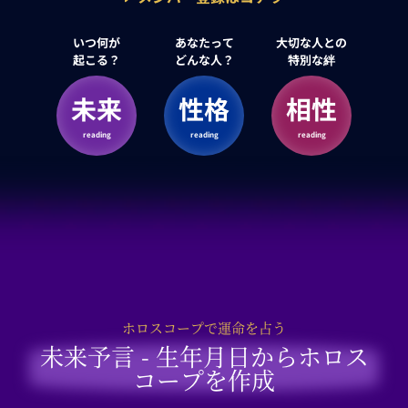
いつ何が
あなたって
大切な人との
起こる？
どんな人？
特別な絆
未来
性格
相性
reading
reading
reading
ホロスコープで運命を占う
未来予言 - 生年月日からホロス
コープを作成