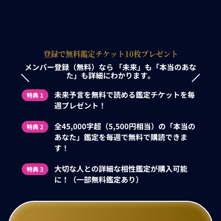
登録で無料鑑定チケット10枚プレゼント
メンバー登録（無料）なら
「未来」も「本当のあな
た」も詳細にわかります。
未来予言を無料で読める鑑定チケットを毎
特典 1
週プレゼント！
全45,000字超（5,500円相当）の「本当の
特典 2
あなた」鑑定を毎週で無料で購読できま
す！
大切な人との詳細な相性鑑定が購入可能
特典 3
に！（一部無料鑑定あり）