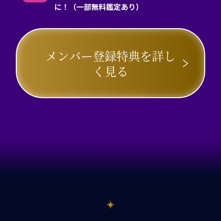
に！（一部無料鑑定あり）
メンバー登録特典を詳し
く見る