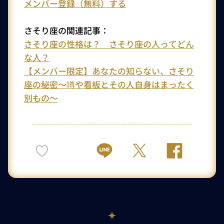
メンバー登録（無料）する
さそり座の関連記事：
さそり座の性格は？ さそり座の人ってどん
な人？
【メンバー限定】あなたの知らない、さそり
座の秘密～噂や看板とその人自身はまったく
別もの～