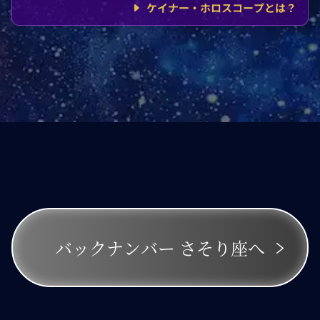
ケイナー・ホロスコープとは？
バックナンバー
さそり座へ