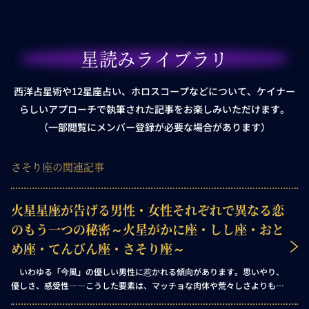
星読みライブラリ
西洋占星術や12星座占い、ホロスコープなどについて、ケイナー
らしいアプローチで執筆された記事をお楽しみいただけます。
（一部閲覧にメンバー登録が必要な場合があります）
さそり座の関連記事
火星星座が告げる男性・女性それぞれで異なる恋
のもう一つの秘密～火星がかに座・しし座・おと
め座・てんびん座・さそり座～
いわゆる「今風」の優しい男性に惹かれる傾向があります。思いやり、
優しさ、感受性――こうした要素は、マッチョな肉体や荒々しさよりもあ
なたにとってはずっと大切な要素です。