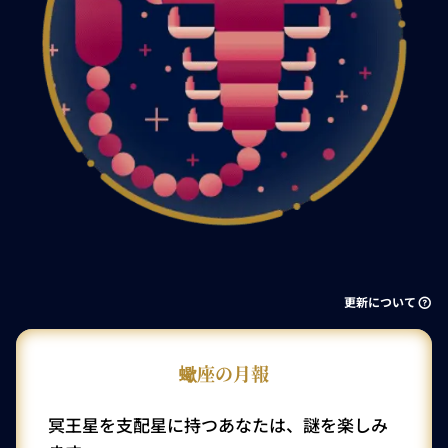
更新について
蠍座の月報
冥王星を支配星に持つあなたは、謎を楽しみ