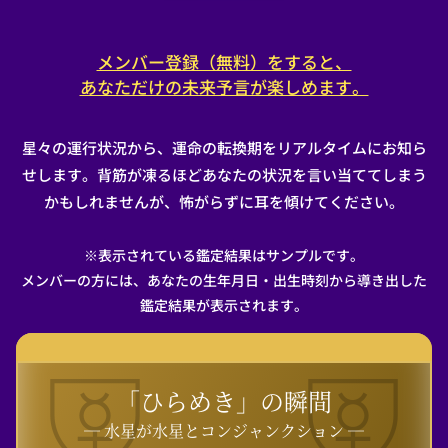
メンバー登録（無料）をすると、
あなただけの未来予言が楽しめます。
星々の運行状況から、運命の転換期をリアルタイムにお知ら
せします。背筋が凍るほどあなたの状況を言い当ててしまう
かもしれませんが、怖がらずに耳を傾けてください。
※表示されている鑑定結果はサンプルです。
メンバーの方には、あなたの生年月日・出生時刻から導き出した
鑑定結果が表示されます。
「ひらめき」の瞬間
― 水星が水星とコンジャンクション ―