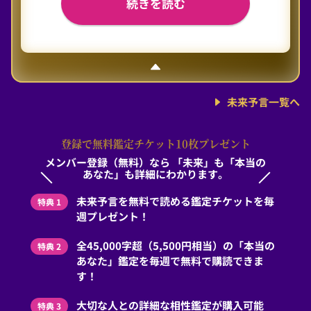
続きを読む
未来予言一覧へ
登録で無料鑑定チケット10枚プレゼント
メンバー登録（無料）なら
「未来」も「本当の
あなた」も詳細にわかります。
未来予言を無料で読める鑑定チケットを毎
特典 1
週プレゼント！
全45,000字超（5,500円相当）の「本当の
特典 2
あなた」鑑定を毎週で無料で購読できま
す！
大切な人との詳細な相性鑑定が購入可能
特典 3