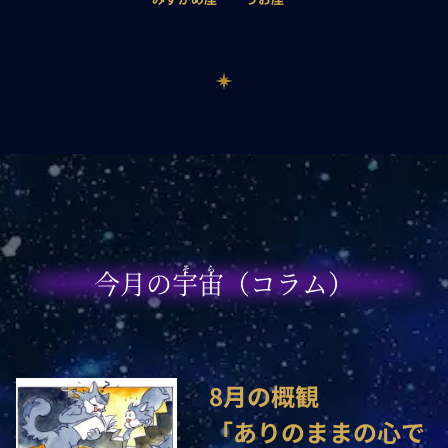
そら
今月の宇宙（コラム）
8月の概観

「ありのままの心で