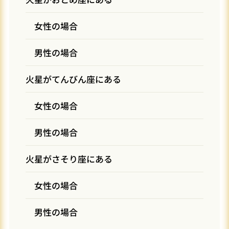
女性の場合
男性の場合
火星がてんびん座にある
女性の場合
男性の場合
火星がさそり座にある
女性の場合
男性の場合