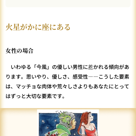
火星がかに座にある
女性の場合
いわゆる「今風」の優しい男性に惹かれる傾向があ
ります。思いやり、優しさ、感受性――こうした要素
は、マッチョな肉体や荒々しさよりもあなたにとって
はずっと大切な要素です。