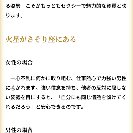
る姿勢」こそがもっともセクシーで魅力的な資質と映
ります。
火星がさそり座にある
女性の場合
一心不乱に何かに取り組む、仕事熱心で力強い男性
に惹かれます。強い信念を持ち、他者の反対に屈しな
い姿勢を目にすると、「自分にも同じ情熱を傾けてく
れるだろう」と安心できるのです。
男性の場合