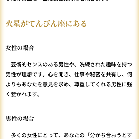
火星がてんびん座にある
女性の場合
芸術的センスのある男性や、洗練された趣味を持つ
男性が理想です。心を開き、仕事や秘密を共有し、何
よりもあなたを意見を求め、尊重してくれる男性に強
く惹かれます。
男性の場合
多くの女性にとって、あなたの「分かち合おうとす