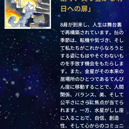
日への扉」
8月が到来し、人生は舞台裏
で再構築されています。蝕の
季節は、転機や気づき、そし
て私たちがこれからなろうと
する姿にもはやそぐわないも
のを手放す機会をもたらしま
す。また、金星がその本来の
居場所のひとつであるてんび
ん座に移動することで、人間
関係、バランス、美、そして
公平さにさらに焦点が当てら
れます。一方、水星がしし座
に入ることで、自信、創造
性、そして心からのコミュニ