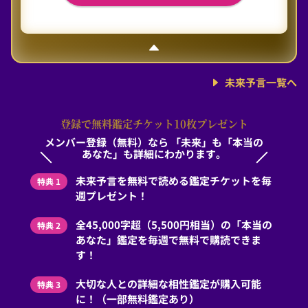
未来予言一覧へ
登録で無料鑑定チケット10枚プレゼント
メンバー登録（無料）なら
「未来」も「本当の
あなた」も詳細にわかります。
未来予言を無料で読める鑑定チケットを毎
特典 1
週プレゼント！
全45,000字超（5,500円相当）の「本当の
特典 2
あなた」鑑定を毎週で無料で購読できま
す！
大切な人との詳細な相性鑑定が購入可能
特典 3
に！（一部無料鑑定あり）