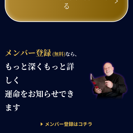
る
メンバー登録
(無料)
なら、
もっと深く
もっと詳
しく
運命を
お知らせでき
ます
メンバー登録はコチラ