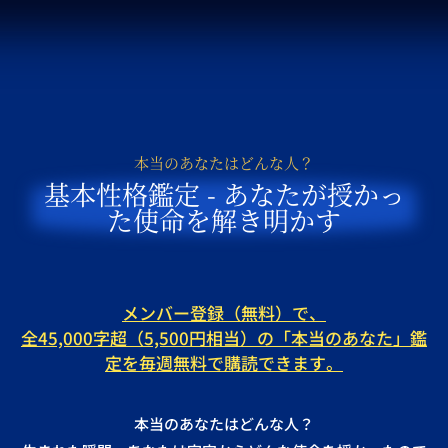
本当のあなたはどんな人？
基本性格鑑定 - あなたが授かっ
た使命を解き明かす
メンバー登録（無料）で、
全45,000字超（5,500円相当）の「本当のあなた」鑑
定を毎週無料で購読できます。
本当のあなたはどんな人？