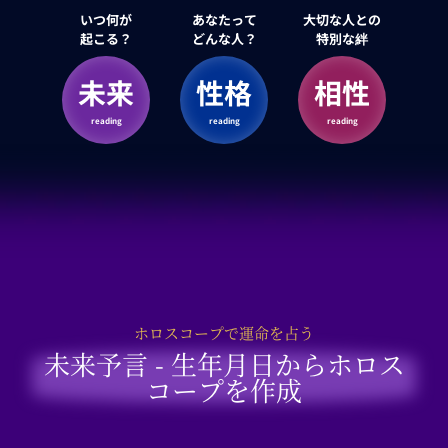
いつ何が
あなたって
大切な人との
起こる？
どんな人？
特別な絆
未来
性格
相性
reading
reading
reading
ホロスコープで運命を占う
未来予言 - 生年月日からホロス
コープを作成