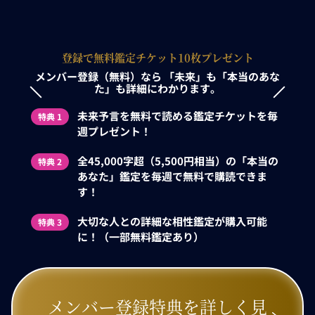
登録で無料鑑定チケット10枚プレゼント
メンバー登録（無料）なら
「未来」も「本当のあな
た」も詳細にわかります。
未来予言を無料で読める鑑定チケットを毎
特典 1
週プレゼント！
全45,000字超（5,500円相当）の「本当の
特典 2
あなた」鑑定を毎週で無料で購読できま
す！
大切な人との詳細な相性鑑定が購入可能
特典 3
に！（一部無料鑑定あり）
メンバー登録特典を詳しく見