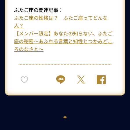
ふたご座の関連記事：
ふたご座の性格は？ ふたご座ってどんな
人？
【メンバー限定】あなたの知らない、ふたご
座の秘密～あふれる言葉と知性とつかみどこ
ろのなさと～