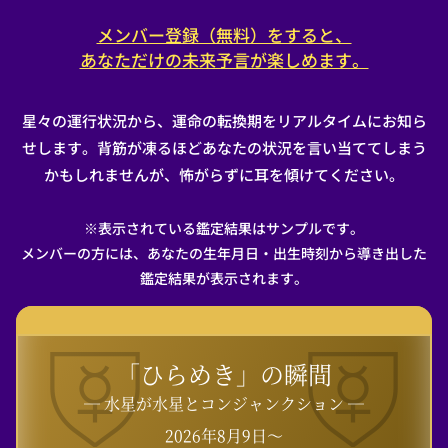
メンバー登録（無料）をすると、
あなただけの未来予言が楽しめます。
星々の運行状況から、運命の転換期をリアルタイムにお知ら
せします。背筋が凍るほどあなたの状況を言い当ててしまう
かもしれませんが、怖がらずに耳を傾けてください。
※表示されている鑑定結果はサンプルです。
メンバーの方には、あなたの生年月日・出生時刻から導き出した
鑑定結果が表示されます。
「ひらめき」の瞬間
― 水星が水星とコンジャンクション ―
2026年8月9日〜