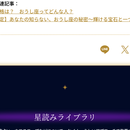
連記事：
格は？ おうし座ってどんな人？
定】あなたの知らない、おうし座の秘密～輝ける宝石と一
星読みライブラリ