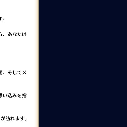
す。
ら、あなたは
面、そしてメ
思い込みを捨
期が訪れます。