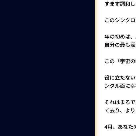
すます調和し
このシンクロ
年の初めは、
自分の最も深
この「宇宙の
役に立たない
ンタル面に幸
それはまるで
て去り、より
4月、あなた