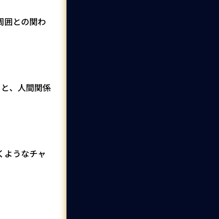
周囲との関わ
。
くと、人間関係
くようなチャ