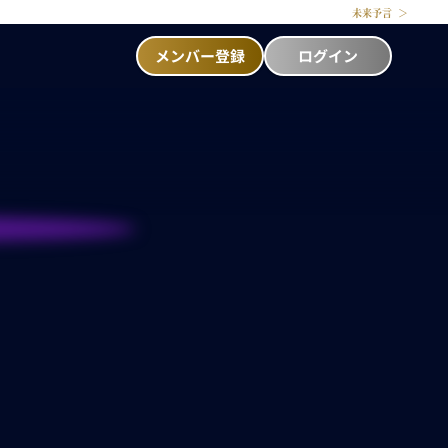
未来予言
メンバー登録
ログイン