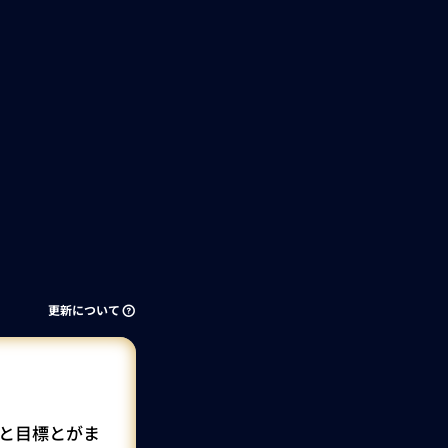
更新について
ちと目標とがま