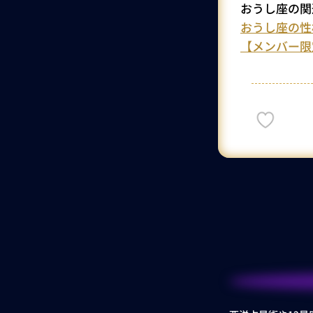
おうし座の関
おうし座の性
【メンバー限