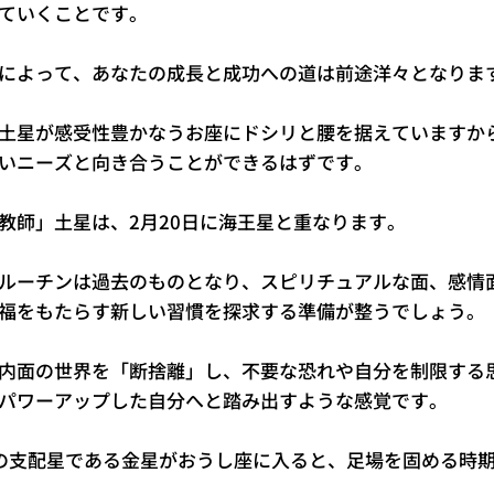
ていくことです。
によって、あなたの成長と成功への道は前途洋々となりま
土星が感受性豊かなうお座にドシリと腰を据えていますか
いニーズと向き合うことができるはずです。
教師」土星は、2月20日に海王星と重なります。
ルーチンは過去のものとなり、スピリチュアルな面、感情
福をもたらす新しい習慣を探求する準備が整うでしょう。
内面の世界を「断捨離」し、不要な恐れや自分を制限する
パワーアップした自分へと踏み出すような感覚です。
の支配星である金星がおうし座に入ると、足場を固める時