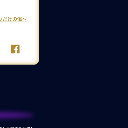
つだけの傷～