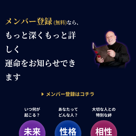
メンバー登録
(無料)
なら、
もっと深く
もっと詳
しく
運命を
お知らせでき
ます
メンバー登録はコチラ
いつ何が
あなたって
大切な人との
起こる？
どんな人？
特別な絆
未来
性格
相性