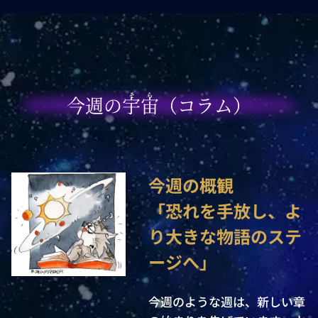
そら
今週の宇宙（コラム）
今週の概観

「恐れを手放し、よ
り大きな物語のステ
ージへ」
今週のような週は、新しい章