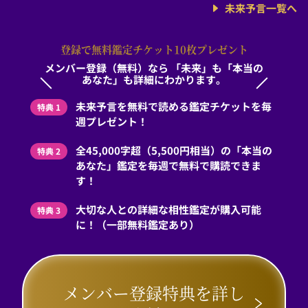
未来予言一覧へ
登録で無料鑑定チケット10枚プレゼント
メンバー登録（無料）なら
「未来」も「本当の
あなた」も詳細にわかります。
未来予言を無料で読める鑑定チケットを毎
特典 1
週プレゼント！
全45,000字超（5,500円相当）の「本当の
特典 2
あなた」鑑定を毎週で無料で購読できま
す！
大切な人との詳細な相性鑑定が購入可能
特典 3
に！（一部無料鑑定あり）
メンバー登録特典を詳し