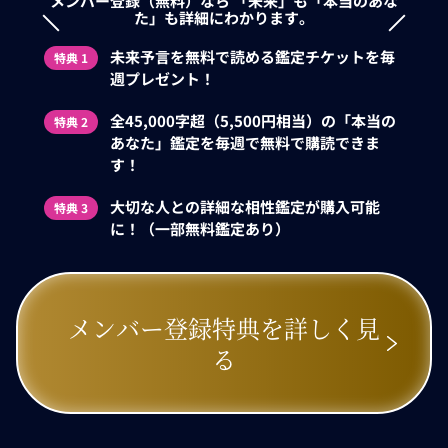
メンバー登録（無料）なら
「未来」も「本当のあな
た」も詳細にわかります。
未来予言を無料で読める鑑定チケットを毎
特典 1
週プレゼント！
全45,000字超（5,500円相当）の「本当の
特典 2
あなた」鑑定を毎週で無料で購読できま
す！
大切な人との詳細な相性鑑定が購入可能
特典 3
に！（一部無料鑑定あり）
メンバー登録特典を詳しく見
る