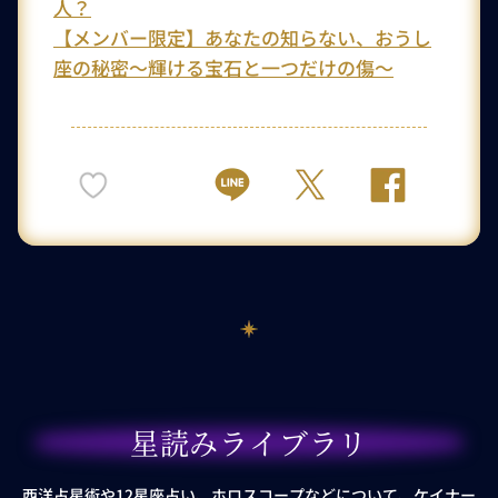
人？
【メンバー限定】あなたの知らない、おうし
座の秘密～輝ける宝石と一つだけの傷～
星読みライブラリ
西洋占星術や12星座占い、ホロスコープなどについて、ケイナー