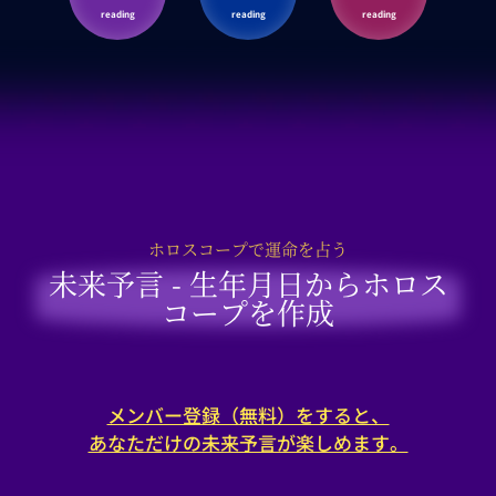
reading
reading
reading
ホロスコープで運命を占う
未来予言 - 生年月日からホロス
コープを作成
メンバー登録（無料）をすると、
あなただけの未来予言が楽しめます。