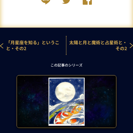
「月星座を知る」というこ
太陽と月と魔術と占星術と・
と・その2
その2
この記事のシリーズ