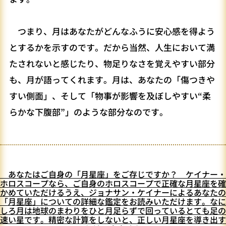
つまり、月はあなたがどんなふうに安心感を得よう
とするかを示すのです。だから当然、人生において満
たされないと感じたり、物足りなさを覚えやすい部分
も、月が語ってくれます。月は、あなたの「傷つきや
すい側面」、そして「物事が影響を及ぼしやすい“柔
らかな下腹部”」のような部分なのです。
あなたはご自身の「月星座」をご存じですか？ ケイナー・
ホロスコープなら、ご自身のホロスコープで正確な月星座を確
かめていただけるうえ、ジョナサン・ケイナーによるあなたの
「月星座」についての詳細な鑑定をお読みいただけます。なに
しろ月は地球のまわりをひと月足らずで回っているとても足の
速い星です。精密な計算をしないと、正しい月星座を導き出す