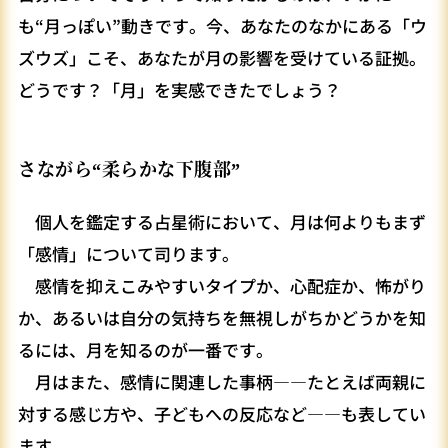
も“月っぽい”動きです。今、あなたのなかにある「ウ
ズウズ」こそ、あなたが月の影響を受けている証拠。
どうです？「月」を実感できたでしょう？
さながら“柔らかな下腹部”
個人を鑑定する占星術において、月は何よりもまず
「感情」について司ります。
感情を抑えこみやすいタイプか、心配症か、怖がり
か、あるいは自分の気持ちを無視しがちかどうかを知
るには、月を知るのが一番です。
月はまた、感情に関連した事柄――たとえば両親に
対する感じ方や、子どもへの反応など――も表してい
ます。