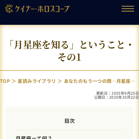
「月星座を知る」ということ・
その1
TOP
星読みライブラリ
あなたのもう一つの顔―月星座―
更新日：2025年9月25日
公開日：2025年10月22日
目次
月星座って何？